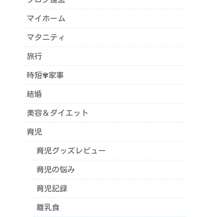
マイホーム
マタニティ
旅行
時短✾家事
結婚
美容＆ダイエット
育児
育児グッズレビュー
育児の悩み
育児記録
離乳食