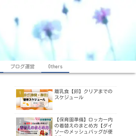
ブログ運営
Others
離乳食【卵】クリアまでの
スケジュール
【保育園準備】ロッカー内
の着替えのまとめ方【ダイ
ソーのメッシュバッグが便