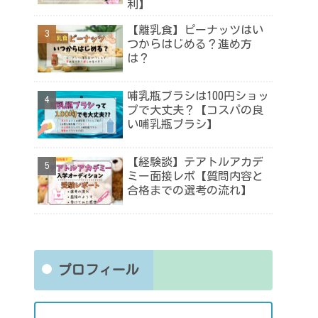
利】
【離乳食】ピーナッツはい
つからはじめる？進め方
は？
哺乳瓶ブラシは100円ショッ
プで大丈夫？【コスパの良
い哺乳瓶ブラシ】
【経験談】テアトルアカデ
ミー面接レポ【質問内容と
合格までの選考の流れ】
プロフィール