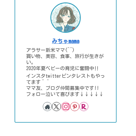
みちゃmama
アラサー新米ママ(^^)
買い物、美容、食事、旅行が生きが
い。
2020年夏ベビーの育児に奮闘中‼
インスタtwitterピンタレストもやっ
てます＾＾
ママ友、ブログ仲間募集中です!!
フォロー泣いて喜びます↓↓↓↓↓