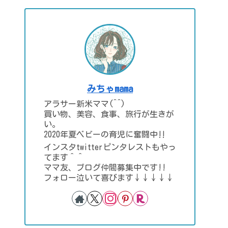
みちゃmama
アラサー新米ママ(^^)
買い物、美容、食事、旅行が生きが
い。
2020年夏ベビーの育児に奮闘中‼
インスタtwitterピンタレストもやっ
てます＾＾
ママ友、ブログ仲間募集中です!!
フォロー泣いて喜びます↓↓↓↓↓