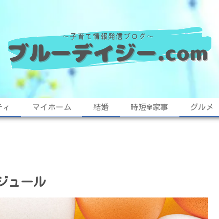
ティ
マイホーム
結婚
時短✾家事
グルメ
ジュール