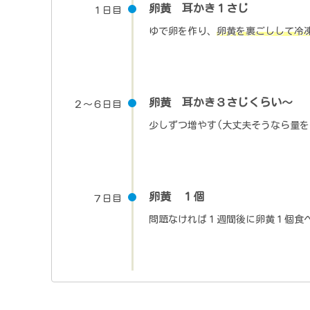
卵黄 耳かき１さじ
１日目
ゆで卵を作り、
卵黄を裏ごしして冷
卵黄 耳かき３さじくらい～
２～６日目
少しずつ増やす(大丈夫そうなら量を
卵黄 １個
７日目
問題なければ１週間後に卵黄１個食