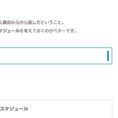
た最初からやり直し
だということ。
ケジュール
を考えておくのがベターです。
スケジュール