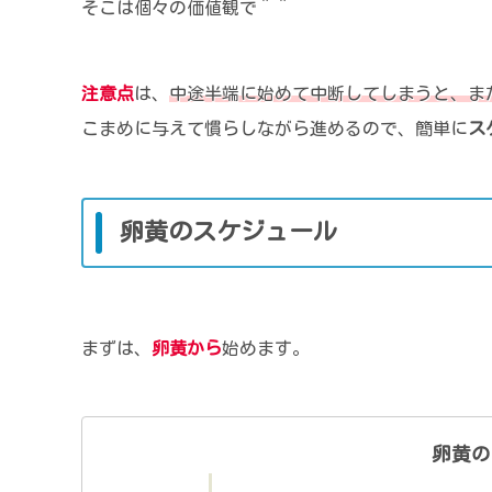
そこは個々の価値観で＾＾
注意点
は、
中途半端に始めて中断してしまうと、ま
こまめに与えて慣らしながら進めるので、簡単に
ス
卵黄のスケジュール
まずは、
卵黄から
始めます。
卵黄の