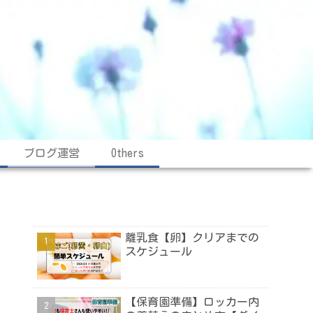
ブログ運営
Others
離乳食【卵】クリアまでの
スケジュール
【保育園準備】ロッカー内