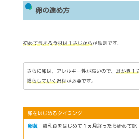
卵の進め方
初めて与える食材は１さじから
が鉄則です。
さらに卵は、アレルギー性が高いので、
耳かき１
慣らしていく過程
が必要です。
卵をはじめるタイミング
卵黄
：離乳食をはじめて
１ヵ月
経ったら始めてOK