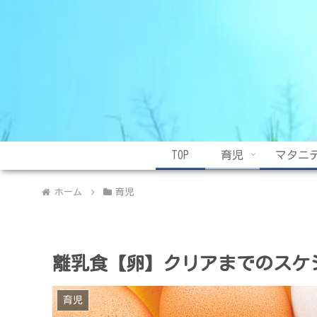
TOP
育児
マタニ
ホーム
育児
離乳食【卵】クリアまでのスケ
育児