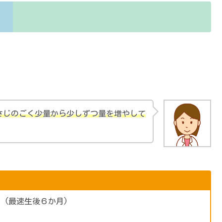
さじのごく少量から少しずつ量を増やして
 (最速生後６か月)