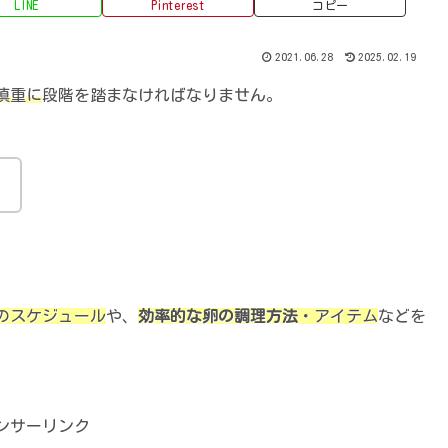
LINE
Pinterest
コピー
2021.06.28
2025.02.19
慎重に
段階を踏まなければなりません。
。
のスケジュール
や、
効率的な卵の調理方法
・アイテム
などを
ンサーリンク