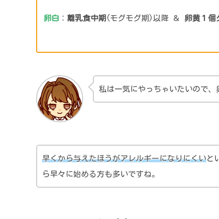
卵白
：
離乳食中期
(モグモグ期)以降 ＆
卵黄１個
私は一気にやっちゃいたいので、
早くから与えたほうがアレルギーになりにくい
と
ら早々に始める方も多いですね。