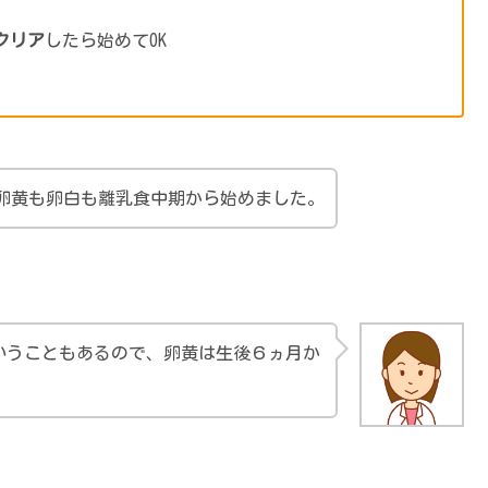
クリア
したら始めてOK
卵黄も卵白も離乳食中期から始めました。
いうこともあるので、卵黄は生後６ヵ月か