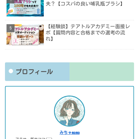
夫？【コスパの良い哺乳瓶ブラシ】
【経験談】テアトルアカデミー面接レ
ポ【質問内容と合格までの選考の流
れ】
プロフィール
みちゃmama