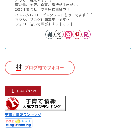
アラサー新米ママ(^^)
買い物、美容、食事、旅行が生きがい。
2020年夏ベビーの育児に奮闘中‼
インスタtwitterピンタレストもやってます＾＾
ママ友、ブログ仲間募集中です!!
フォロー泣いて喜びます↓↓↓↓↓
子育て情報ランキング