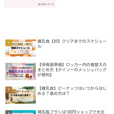
いと失敗しない選び方
2026.01.27
離乳食【卵】クリアまでのスケジュー
ル
【保育園準備】ロッカー内の着替えの
まとめ方【ダイソーのメッシュバッグ
が便利】
【離乳食】ピーナッツはいつからはじ
める？進め方は？
哺乳瓶ブラシは100円ショップで大丈