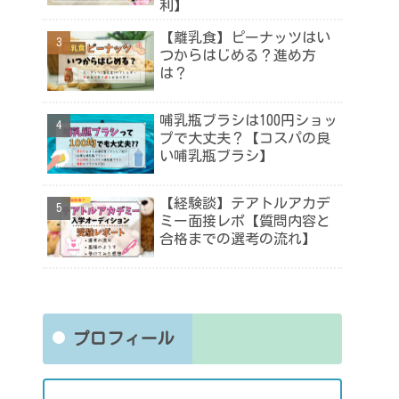
利】
【離乳食】ピーナッツはい
つからはじめる？進め方
は？
哺乳瓶ブラシは100円ショッ
プで大丈夫？【コスパの良
い哺乳瓶ブラシ】
【経験談】テアトルアカデ
ミー面接レポ【質問内容と
合格までの選考の流れ】
プロフィール