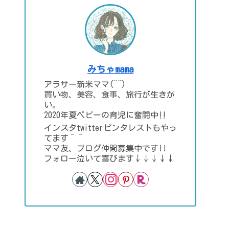
みちゃmama
アラサー新米ママ(^^)
買い物、美容、食事、旅行が生きが
い。
2020年夏ベビーの育児に奮闘中‼
インスタtwitterピンタレストもやっ
てます＾＾
ママ友、ブログ仲間募集中です!!
フォロー泣いて喜びます↓↓↓↓↓