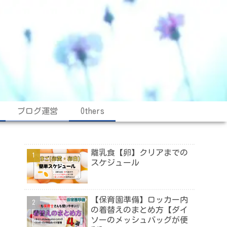
ブログ運営
Others
離乳食【卵】クリアまでの
スケジュール
【保育園準備】ロッカー内
の着替えのまとめ方【ダイ
ソーのメッシュバッグが便