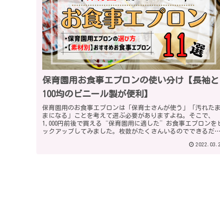
保育園用お食事エプロンの使い分け【長袖と
100均のビニール製が便利】
保育園用のお食事エプロンは「保育士さんが使う」「汚れた
まになる」ことを考えて選ぶ必要がありますよね。そこで、
1,000円前後で買える“保育園用に適した”お食事エプロンを
ックアップしてみました。枚数がたくさんいるのでできるだ
コスパの良いものを選びましょう！
2022.03.