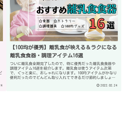
【100均が優秀】離乳食が映える＆ラクになる
離乳食食器・調理アイテム16選
ま
ついに離乳食全期完了したので、特に優秀だった離乳食食器や
調理アイテム16選を紹介します。離乳食は使うアイテム次第
ピ
で、ぐっと楽に、おしゃれになります。100均アイテムがかなり
け
便利だったのでどんどん取り入れてできるだけ節約しましょ
う！
24
2022.02.24