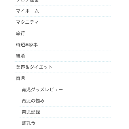
マイホーム
マタニティ
旅行
時短✾家事
結婚
美容＆ダイエット
育児
育児グッズレビュー
育児の悩み
育児記録
離乳食