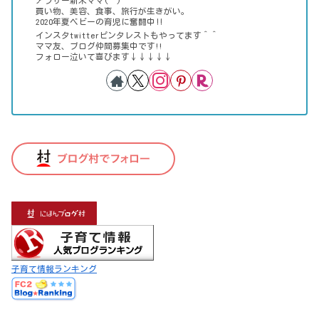
アラサー新米ママ(^^)
買い物、美容、食事、旅行が生きがい。
2020年夏ベビーの育児に奮闘中‼
インスタtwitterピンタレストもやってます＾＾
ママ友、ブログ仲間募集中です!!
フォロー泣いて喜びます↓↓↓↓↓
子育て情報ランキング