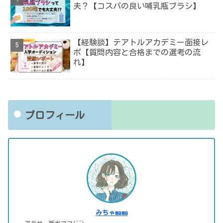
夫？【コスパの良い哺乳瓶ブラシ】
【経験談】テアトルアカデミー面接レ
ポ【質問内容と合格までの選考の流
れ】
プロフィール
みちゃmama