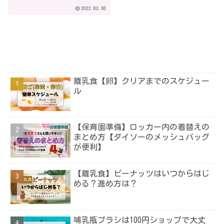
機種)で家事時短！
2022.03.30
離乳食【卵】クリアまでのスケジュー
ル
【保育園準備】ロッカー内の着替えの
まとめ方【ダイソーのメッシュバッグ
が便利】
【離乳食】ピーナッツはいつからはじ
める？進め方は？
哺乳瓶ブラシは100円ショップで大丈