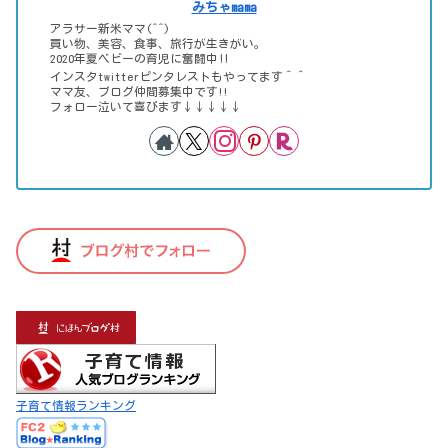
みちゃmama
アラサー新米ママ(^^)
買い物、美容、食事、旅行が生きがい。
2020年夏ベビーの育児に奮闘中‼
インスタtwitterピンタレストもやってます＾＾
ママ友、ブログ仲間募集中です!!
フォロー泣いて喜びます↓↓↓↓↓
子育て情報ランキング