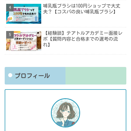
哺乳瓶ブラシは100円ショップで大丈
夫？【コスパの良い哺乳瓶ブラシ】
【経験談】テアトルアカデミー面接レ
ポ【質問内容と合格までの選考の流
れ】
プロフィール