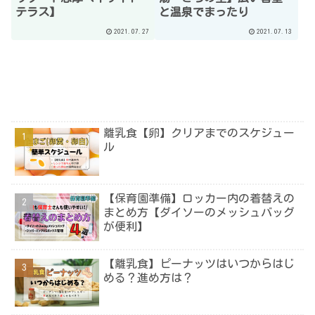
テラス】
と温泉でまったり
2021.07.27
2021.07.13
離乳食【卵】クリアまでのスケジュー
ル
【保育園準備】ロッカー内の着替えの
まとめ方【ダイソーのメッシュバッグ
が便利】
【離乳食】ピーナッツはいつからはじ
める？進め方は？