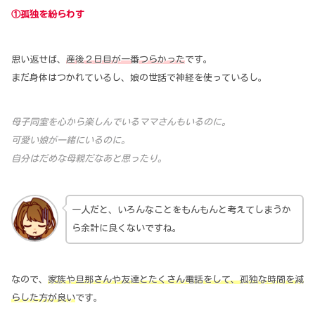
①孤独を紛らわす
思い返せば、
産後２日目が一番つらかった
です。
まだ身体はつかれているし、娘の世話で神経を使っているし。
母子同室を心から楽しんでいるママさんもいるのに。
可愛い娘が一緒にいるのに。
自分はだめな母親だなあと思ったり。
一人だと、いろんなことをもんもんと考えてしまうか
ら余計に良くないですね。
なので、
家族や旦那さんや友達とたくさん電話をして、孤独な時間を減
らした方が良い
です。