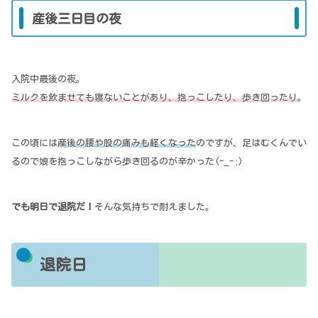
産後三日目の夜
入院中最後の夜。
ミルクを飲ませても寝ないことがあり、抱っこしたり、歩き回ったり
。
この頃には
産後の腰や股の痛みも軽くなった
のですが、足はむくんでい
るので娘を抱っこしながら歩き回るのが辛かった(-_-;)
でも明日で退院だ！
そんな気持ちで耐えました。
退院日