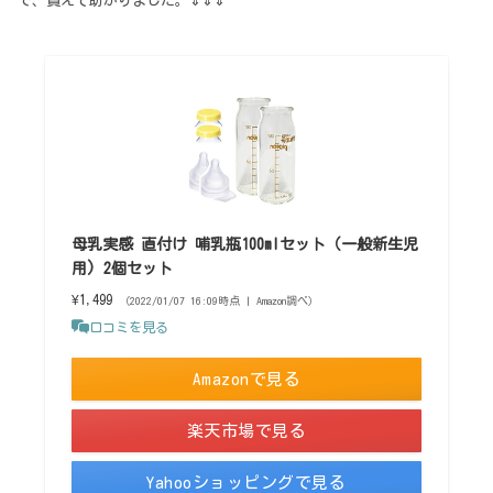
で、貰えて助かりました。⇓⇓⇓
母乳実感 直付け 哺乳瓶100mlセット（一般新生児
用) 2個セット
¥1,499
（2022/01/07 16:09時点 | Amazon調べ）
口コミを見る
Amazonで見る
楽天市場で見る
Yahooショッピングで見る