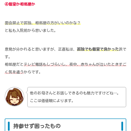
④個室か相部屋か
面会禁止で孤独、相部屋の方がいいのかな？
と私も入院前から思いました。
意見が分かれると思いますが、正直私は、
孤独でも個室で良かった
派で
す。
相部屋だと
テレビ電話もしづらいし、夜中、赤ちゃんが泣いたときすご
く気を遣う
からです。
他のお母さんとお話しできるのも魅力ですけどね…。
ここは価値観によります。
持参せず困ったもの