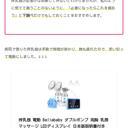
搾乳器が必要かは出産してみないとわかりませんが、私のよう
に
慌てて買うことのないように、「必要になったらこれを買お
う」と
下調べ
だけでもしておく
ことをおすすめします。
病院で借りた搾乳器は
手動で時間が掛かり、腕も疲れたので、思い切っ
て電動に
しました。⇓⇓⇓
搾乳器 電動 Bellababy ダブルポンプ 両胸 乳房
マッサージ LEDディスプレイ 日本語説明書付き