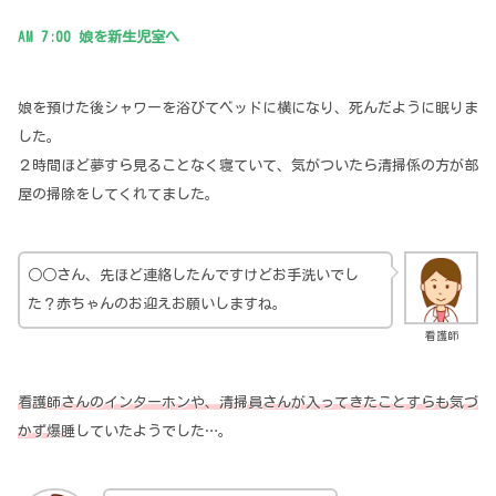
AM 7:00 娘を新生児室へ
娘を預けた後シャワーを浴びてベッドに横になり、死んだように眠りま
した。
２時間ほど夢すら見ることなく寝ていて、気がついたら清掃係の方が部
屋の掃除をしてくれてました。
○○さん、先ほど連絡したんですけどお手洗いでし
た？赤ちゃんのお迎えお願いしますね。
看護師
看護師さんのインターホンや、清掃員さんが入ってきたことすらも気づ
かず爆睡
していたようでした…。