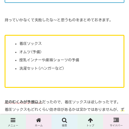
持っていかなくて失敗したな～と思うものをまとめておきます。
着圧ソックス
オムツ(予備)
授乳インナーや産褥ショーツの予備
洗濯セット(ハンガーなど)
足のむくみが予想以上
だったので、着圧ソックスは欲しかったです。
着圧ソックスもどれくらい効き目があるかは定かではありませんが、
ず
っとマッサージするのも大変ですし、ないよりはマシ
だと思います。
メニュー
ホーム
検索
トップ
サイドバー