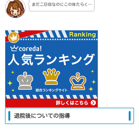
まだ二日目なのにこの体たらく…
退院後についての指導