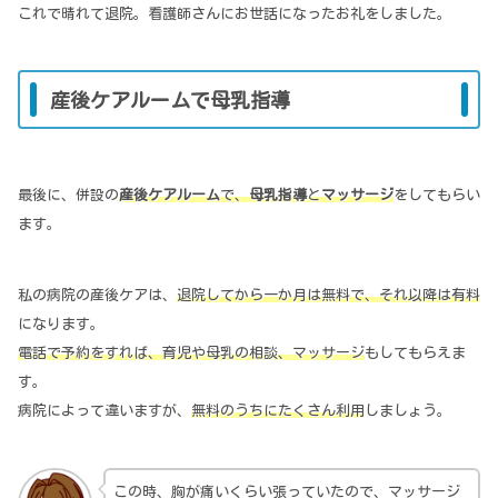
これで晴れて退院。看護師さんにお世話になったお礼をしました。
産後ケアルームで母乳指導
最後に、併設の
産後ケアルーム
で、
母乳指導
と
マッサージ
をしてもらい
ます。
私の病院の産後ケアは、
退院してから一か月は無料で、それ以降は有料
になります。
電話で予約をすれば、育児や母乳の相談、マッサージ
もしてもらえま
す。
病院によって違いますが、
無料のうちにたくさん利用
しましょう。
この時、胸が痛いくらい張っていたので、マッサージ