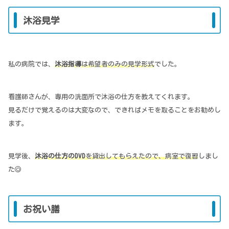
沐浴見学
私の病院では、
沐浴指導
は希望者のみの見学形式
でした。
看護師さんが、専用の洗面所で沐浴の仕方を教えてくれます。
見るだけで覚えるのは大変なので、できればメモを取ることをお勧めし
ます。
見学後、
沐浴の仕方のDVD
を貸出してもらえたので、病室で復習
しまし
た◎
お祝い膳