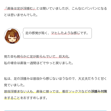
「産後は足が浮腫む」
とは聞いていましたが、こんなにパンパンになる
とは思いませんでした。
足の感覚が鈍く、
マヒしたような感じ
です。
見た目も
明らかに足が膨らんでいて、巨大化
。
私の場合は産後一週間ほどでやっと戻りました。
私は、足の浮腫みは普段から感じないほうなので、大丈夫だろうと甘く
見ていました。
普段浮腫まない人も、産後に限っては、着圧ソックスなどの
浮腫み対策
をすること
をおすすめします。