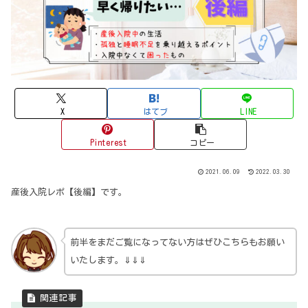
X
はてブ
LINE
Pinterest
コピー
2021.06.09
2022.03.30
産後入院レポ【後編】です。
前半をまだご覧になってない方はぜひこちらもお願い
いたします。⇓⇓⇓