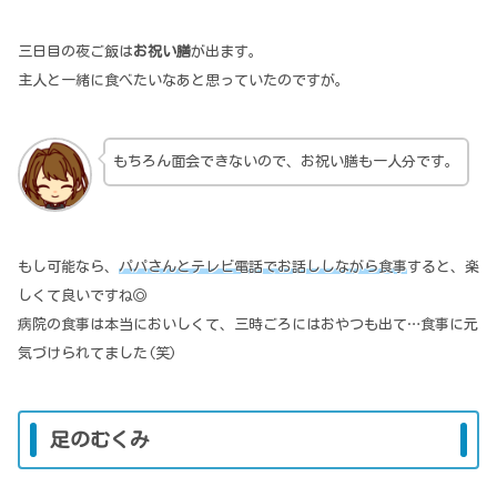
三日目の夜ご飯は
お祝い膳
が出ます。
主人と一緒に食べたいなあと思っていたのですが。
もちろん面会できないので、お祝い膳も一人分です。
もし可能なら、
パパさんとテレビ電話でお話ししながら食事
すると、楽
しくて良いですね◎
病院の食事は本当においしくて、三時ごろにはおやつも出て…食事に元
気づけられてました(笑)
足のむくみ