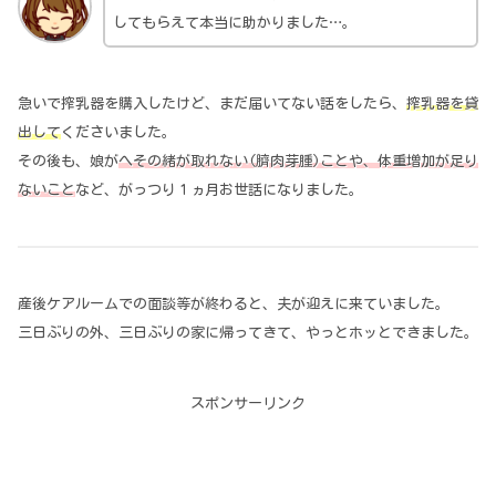
してもらえて本当に助かりました…。
急いで搾乳器を購入したけど、まだ届いてない話をしたら、
搾乳器を貸
出して
くださいました。
その後も、娘が
へその緒が取れない(臍肉芽腫)ことや、体重増加が足り
ないこと
など、がっつり１ヵ月お世話になりました。
産後ケアルームでの面談等が終わると、夫が迎えに来ていました。
三日ぶりの外、三日ぶりの家に帰ってきて、やっとホッとできました。
スポンサーリンク