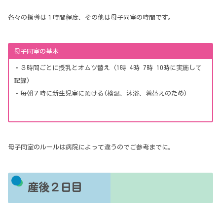
各々の指導は１時間程度、その他は母子同室の時間です。
母子同室の基本
・３時間ごとに授乳とオムツ替え（1時 4時 7時 10時に実施して
記録）
・毎朝７時に新生児室に預ける(検温、沐浴、着替えのため)
母子同室のルールは病院によって違うのでご参考までに。
産後２日目