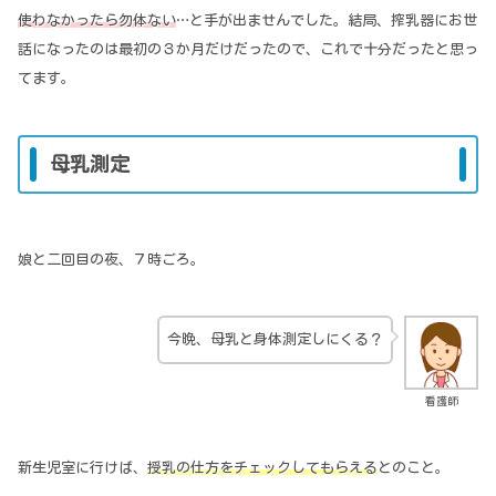
使わなかったら勿体ない
…と手が出ませんでした。結局、搾乳器にお世
話になったのは最初の３か月だけだったので、これで十分だったと思っ
てます。
母乳測定
娘と二回目の夜、７時ごろ。
今晩、母乳と身体測定しにくる？
看護師
新生児室に行けば、
授乳の仕方をチェックしてもらえる
とのこと。