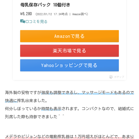
母乳保存パック 10個付き
¥6,280
（2022/01/12 17:34時点 | Amazon調べ）
口コミを見る
Amazonで見る
楽天市場で見る
Yahooショッピングで見る
ポチップ
海外製の安物ですが
強度も調整できるし、マッサージモードもあるので
快適に
搾乳出来ました。
何分しぼっているか
時間も表示
されます。コンパクトなので、結婚式に
列席した際も持参できました＾＾
メデラやピジョンなどの電動搾乳器は１万円超えがほとんどで、あまり