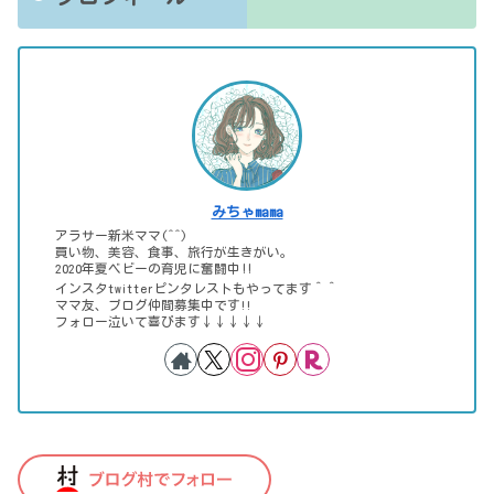
みちゃmama
アラサー新米ママ(^^)
買い物、美容、食事、旅行が生きがい。
2020年夏ベビーの育児に奮闘中‼
インスタtwitterピンタレストもやってます＾＾
ママ友、ブログ仲間募集中です!!
フォロー泣いて喜びます↓↓↓↓↓