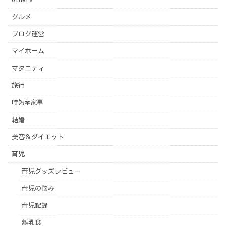
グルメ
ブログ運営
マイホーム
マタニティ
旅行
時短✾家事
結婚
美容＆ダイエット
育児
育児グッズレビュー
育児の悩み
育児記録
離乳食