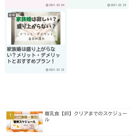
2021.03.04
2021.02.25
結婚
家族婚は盛り上がらな
い？メリット・デメリッ
トとおすすめプラン！
2021.02.22
離乳食【卵】クリアまでのスケジュー
ル