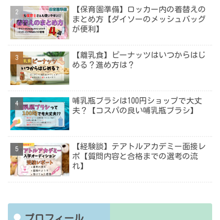
【保育園準備】ロッカー内の着替えの
まとめ方【ダイソーのメッシュバッグ
が便利】
【離乳食】ピーナッツはいつからはじ
める？進め方は？
哺乳瓶ブラシは100円ショップで大丈
夫？【コスパの良い哺乳瓶ブラシ】
【経験談】テアトルアカデミー面接レ
ポ【質問内容と合格までの選考の流
れ】
プロフィール