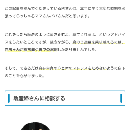
この記事を読んでくださっている皆さんは、本当に辛く大変な時期を頑
張ってらっしゃるママさんパパさんだと思います。
これをしたら魔法のように泣き止むよ、寝てくれるよ、というアドバイ
スをしたいところですが、残念ながら、
魔の３週目を乗り越えるには、
赤ちゃんが落ち着くまでの忍耐
しかありませんでした。
そして、できるだけ
自分自身の心と体のストレスをためない
ように以下
のことを心がけました。
助産婦さんに相談する