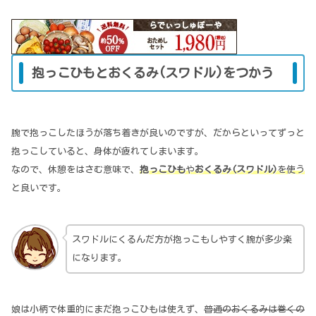
抱っこひもとおくるみ(スワドル)をつかう
腕で抱っこしたほうが落ち着きが良いのですが、だからといってずっと
抱っこしていると、身体が疲れてしまいます。
なので、休憩をはさむ意味で、
抱っこひも
や
おくるみ(スワドル)
を使う
と良いです。
スワドルにくるんだ方が抱っこもしやすく腕が多少楽
になります。
娘は小柄で体重的にまだ抱っこひもは使えず、
普通のおくるみは巻くの