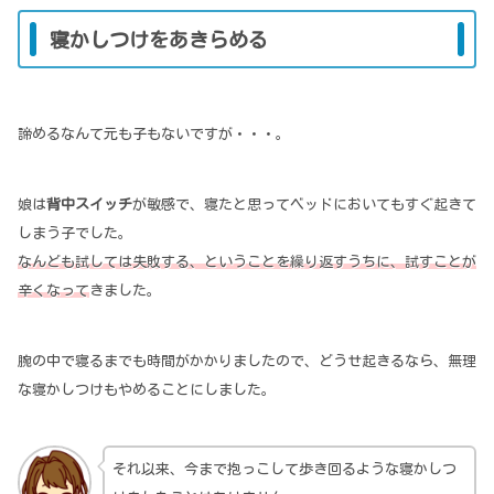
寝かしつけをあきらめる
諦めるなんて元も子もないですが・・・。
娘は
背中スイッチ
が敏感で、寝たと思ってベッドにおいてもすぐ起きて
しまう子でした。
なんども試しては失敗する、ということを繰り返すうちに、試すことが
辛くなって
きました。
腕の中で寝るまでも時間がかかりましたので、どうせ起きるなら、無理
な寝かしつけもやめることにしました。
それ以来、今まで抱っこして歩き回るような寝かしつ