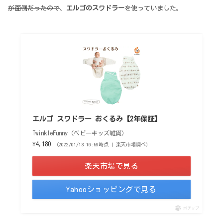
が面倒だったので
、
エルゴのスワドラー
を使っていました。
エルゴ スワドラー おくるみ【2年保証】
TwinkleFunny（ベビーキッズ雑貨）
¥4,180
（2022/01/13 16:59時点 | 楽天市場調べ）
楽天市場で見る
Yahooショッピングで見る
ポチップ