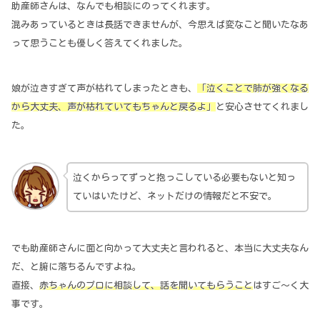
助産師さんは、なんでも相談にのってくれます。
混みあっているときは長話できませんが、今思えば変なこと聞いたなあ
って思うことも優しく答えてくれました。
娘が泣きすぎて声が枯れてしまったときも、
「泣くことで肺が強くなる
から大丈夫、声が枯れていてもちゃんと戻るよ」
と安心させてくれまし
た。
泣くからってずっと抱っこしている必要もないと知っ
ていはいたけど、ネットだけの情報だと不安で。
でも助産師さんに面と向かって大丈夫と言われると、本当に大丈夫なん
だ、と腑に落ちるんですよね。
直接、
赤ちゃんのプロに相談して、話を聞いてもらうこと
はすご～く大
事です。