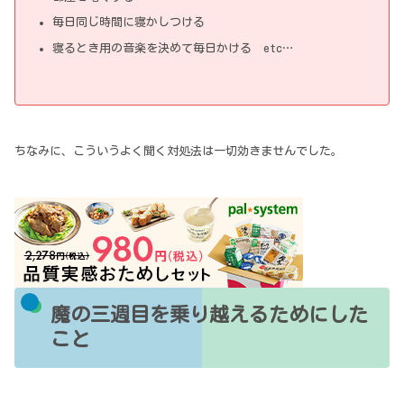
毎日同じ時間に寝かしつける
寝るとき用の音楽を決めて毎日かける etc…
ちなみに、こういうよく聞く対処法は一切効きませんでした。
魔の三週目を乗り越えるためにした
こと