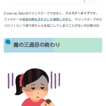
ポチップ
Sleeping Babyはマジックテープではなく、
ファスナータイプ
です。
ファスナーの
安全対策もされていて着脱しやすく
、マジックテープのビ
リビリ！という音で赤ちゃんを起こしてしまうことがないのが魅力◎
魔の三週目の終わり