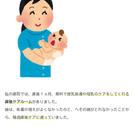
私の産院では、産後１ヵ月、無料で
授乳指導や母乳のケアをしてくれる
産後ケアルーム
がありました。
娘は、体重の増えがよくなかったのと、へその緒がとれなかったことか
ら、
毎週産後ケアに通って
いました。