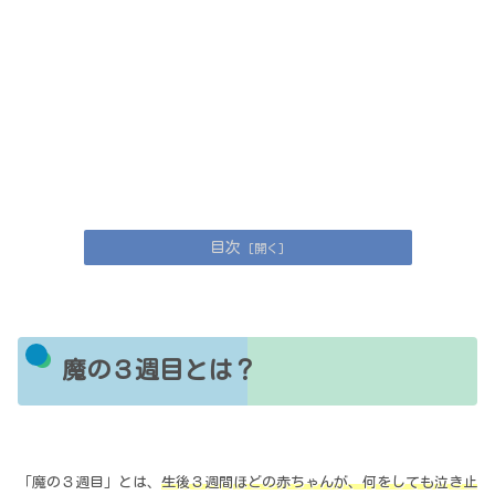
目次
魔の３週目とは？
「魔の３週目」とは、
生後３週間ほどの赤ちゃんが、何をしても泣き止