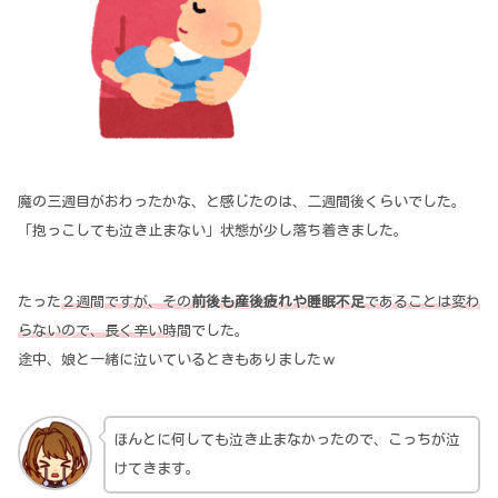
魔の三週目がおわったかな、と感じたのは、二週間後くらいでした。
「抱っこしても泣き止まない」状態が少し落ち着きました。
たった
２週間ですが、その
前後も産後疲れや睡眠不足
であることは変わ
らないので、長く辛い時間
でした。
途中、娘と一緒に泣いているときもありましたｗ
ほんとに何しても泣き止まなかったので、こっちが泣
けてきます。