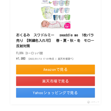
おくるみ スワドルミー swaddle me 1枚バラ
売り 【刺繍名入れ可】 春・夏・秋・冬 モロー
反射対策
FLORA ヨーロッパ館
¥1,980
（2022/01/13 17:01時点 | 楽天市場調べ）
Amazonで見る
楽天市場で見る
Yahooショッピングで見る
ポチップ