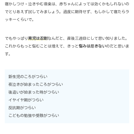
寝かしつけ・泣きやむ音楽は、赤ちゃんによっては効くかもしれないの
でとりあえず試してみましょう。過度に期待せず、もしかして寝たらラ
ッキーくらいで。
でもやっぱり
育児は忍耐
なんだと、産後三週目にして思い知りました。
これからもっと悩むことは増えて、きっと
悩みは尽きない
のだと思いま
す。
新生児のころがつらい
夜泣きが始まったころがつらい
後追いが始まった時がつらい
イヤイヤ期がつらい
反抗期がつらい
こどもの勉強や受験がつらい