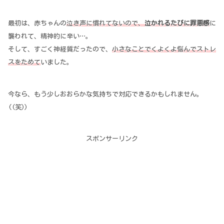
最初は、赤ちゃんの
泣き声に慣れてないので、
泣かれるたびに罪悪感
に
襲われて、精神的に辛い…。
そして、すごく神経質だったので、
小さなことでくよくよ悩んでストレ
スをためて
いました。
今なら、もう少しおおらかな気持ちで対応できるかもしれません。
((笑))
スポンサーリンク