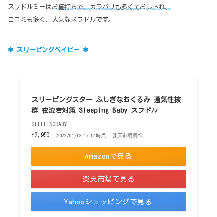
スワドルミーは
お値打ちで、カラバリも多くておしゃれ。
口コミも多く、人気なスワドルです。
✾ スリーピングベイビー ✾
スリーピングスター ふしぎなおくるみ 通気性抜
群 夜泣き対策 Sleeping Baby スワドル
SLEEPINGBABY
¥2,950
（2022/01/13 17:04時点 | 楽天市場調べ）
Amazonで見る
楽天市場で見る
Yahooショッピングで見る