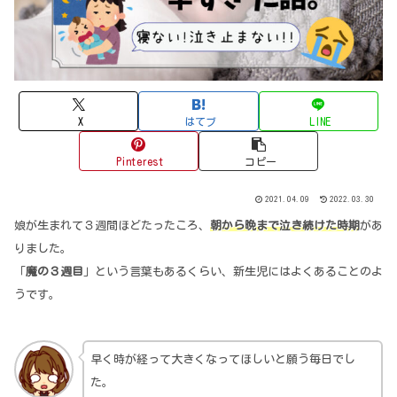
X
はてブ
LINE
Pinterest
コピー
2021.04.09
2022.03.30
娘が生まれて３週間ほどたったころ、
朝から晩まで泣き続けた時期
があ
りました。
「
魔の３週目
」という言葉もあるくらい、新生児にはよくあることのよ
うです。
早く時が経って大きくなってほしいと願う毎日でし
た。