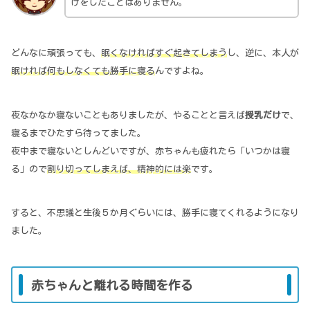
けをしたことはありません。
どんなに頑張っても、
眠くなければすぐ起きてしまう
し、逆に、本人が
眠ければ何もしなくても勝手に寝る
んですよね。
夜なかなか寝ないこともありましたが、やることと言えば
授乳だけ
で、
寝るまでひたすら待ってました。
夜中まで寝ないとしんどいですが、赤ちゃんも疲れたら「いつかは寝
る」ので
割り切ってしまえば、精神的には楽
です。
すると、不思議と生後５か月ぐらいには、勝手に寝てくれるようになり
ました。
赤ちゃんと離れる時間を作る