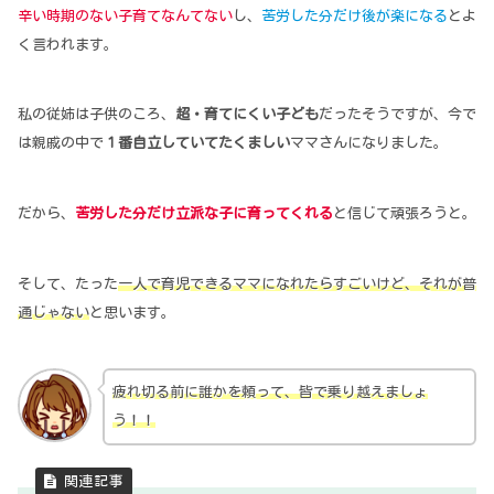
辛い時期のない子育てなんてない
し、
苦労した分だけ後が楽になる
とよ
く言われます。
私の従姉は子供のころ、
超・育てにくい子ども
だったそうですが、今で
は親戚の中で
１番自立していてたくましい
ママさんになりました。
だから、
苦労した分だけ立派な子に育ってくれる
と信じて頑張ろうと。
そして、たった
一人で育児できるママになれたらすごいけど、それが普
通じゃない
と思います。
疲れ切る前に誰かを頼って、皆で乗り越えましょ
う！！