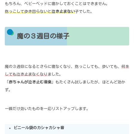
もちろん、ベビーベッドに寝かしておくことはできません。
抱っこして歩き回らないと
泣き止まない
子でした。
魔の３週目の様子
魔の３週目になるとさらに寝なくなり、抱っこしても、歩いても、
何を
しても泣き止まなくなり
ました。
「
赤ちゃんが泣き止む音楽
」もたくさん試しましたが、ほとんど効か
ず。
一瞬だけ効いたものを一応リストアップします。
ビニール袋のカシャカシャ音