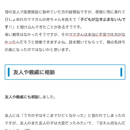
母の友人で医療施設に勤めていた方の経験談ですが、夜間に雨に濡れて
びしょぬれのママさんが赤ちゃんを抱えて「
子どもが泣き止まないんで
す
‼」と駆け込んできたことがあるそうです。
幸い異常はなかったそうですが、その
ママさんは本当に不安で仕方がな
かった
んだろうと想像できますよね。話を聞いてもらって、幾分気持ち
が楽になったのではないかと思います。
友人や親戚に相談
友人や親戚にも相談
しました。
友人には「うちの子はそこまでひどくなかった」と言われてしまったの
ですが、友人のまた友人の子は大変だったみたいで、「甘えん坊なんだ