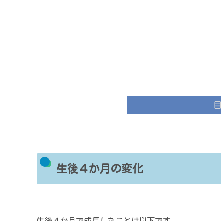
生後４か月の変化
生後４か月で成長したことは以下です。