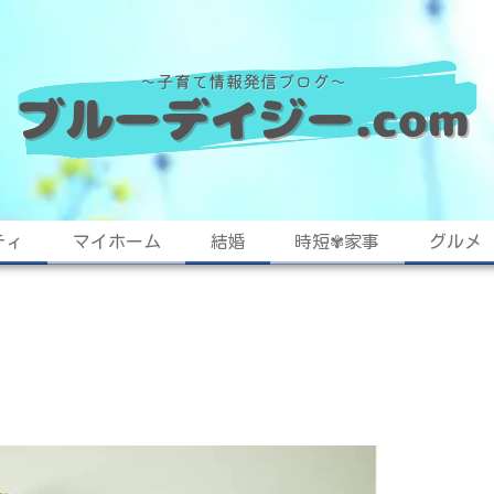
ティ
マイホーム
結婚
時短✾家事
グルメ