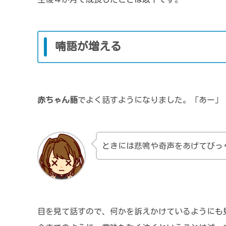
喃語が増える
赤ちゃん語
でよく話すようになりました。「あー」
ときには悲鳴や奇声をあげてびっ
目を見て話すので、何かを訴えかけているようにも