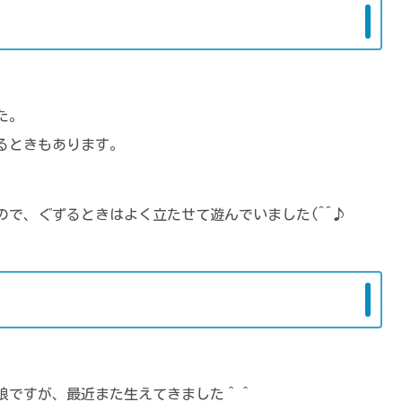
た。
るときもあります。
で、ぐずるときはよく立たせて遊んでいました(^^♪
娘ですが、最近また生えてきました＾＾