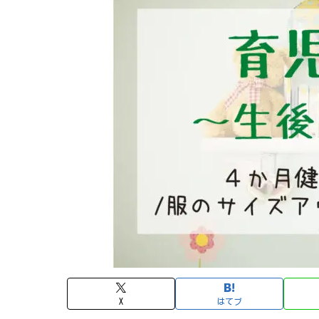
X
はてブ