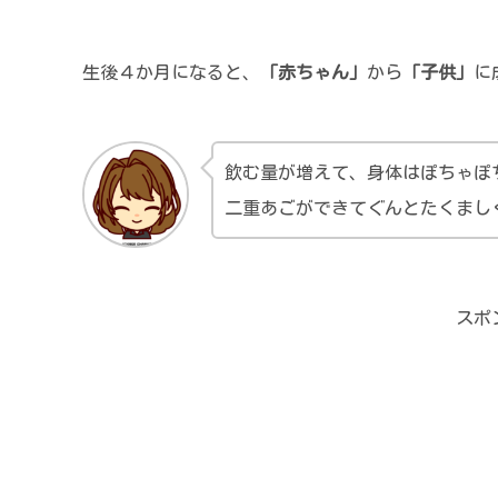
生後４か月になると、
「赤ちゃん」
から
「子供」
に
飲む量が増えて、身体はぽちゃぽ
二重あごができてぐんとたくまし
スポ