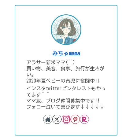
みちゃmama
アラサー新米ママ(^^)
買い物、美容、食事、旅行が生きが
い。
2020年夏ベビーの育児に奮闘中‼
インスタtwitterピンタレストもやっ
てます＾＾
ママ友、ブログ仲間募集中です!!
フォロー泣いて喜びます↓↓↓↓↓