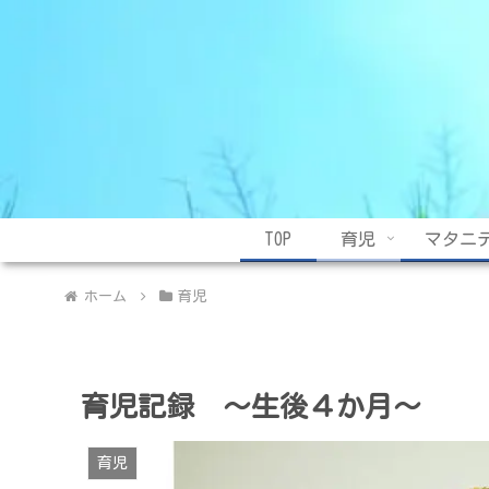
TOP
育児
マタニ
ホーム
育児
育児記録 ～生後４か月～
育児