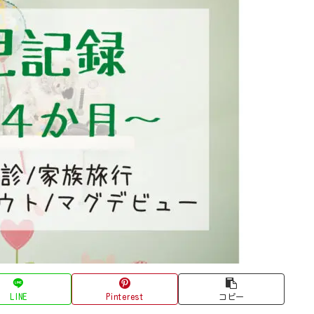
LINE
Pinterest
コピー