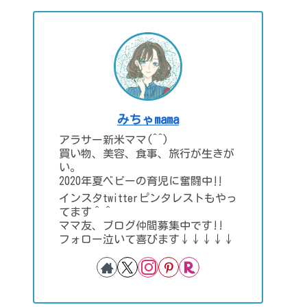
みちゃmama
アラサー新米ママ(^^)
買い物、美容、食事、旅行が生きが
い。
2020年夏ベビーの育児に奮闘中‼
インスタtwitterピンタレストもやっ
てます＾＾
ママ友、ブログ仲間募集中です!!
フォロー泣いて喜びます↓↓↓↓↓