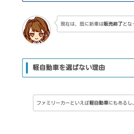
現在は、既に新車は
販売終了
とな
軽自動車を選ばない理由
ファミリーカーといえば
軽自動車
にもあるし