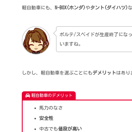
軽自動車にも、
N-BOX(ホンダ)
や
タント(ダイハツ)
ポルテ/スペイドが生産終了にな
いますね。
しかし、軽自動車を選ぶことにも
デメリット
はあり
軽自動車のデメリット
馬力のなさ
安全性
中古でも
値段が高い