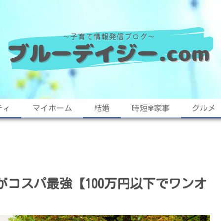
ティ
マイホーム
結婚
時短✾家事
グルメ
コスパ最強【100万円以下でワンオ