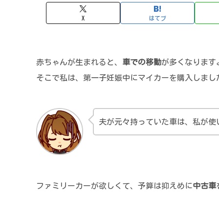
X
はてブ
赤ちゃんが生まれると、
車での移動
が多くなります
そこで私は、第一子妊娠中にマイカーを購入しまし
夫が元々持っていた車は、私が使
ファミリーカーが欲しくて、予算は抑えめに
中古車