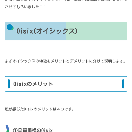
させてもらいました＾＾
Oisix(オイシックス)
まずオイシックスの特徴をメリットとデメリットに分けて説明します。
Oisixのメリット
私が感じたOisixのメリットは４つです。
①品質重視のOisix