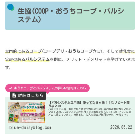
生協(COOP・おうちコープ・パルシ
ステム)
全国的にある
コープ
(
コープデリ・おうちコープ
含む)、そして
離乳食に
定評のある
パルシステム
を例に、メリット・デメリットを挙げていきま
す。
おうちコープとパルシステムの詳しい情報はこちら
【パルシステム活用法】使ってなきゃ損！！なリピート商
品まとめ
パルシステムは、他の生協とは比べ物にならないほど離乳食に力をいれて
いますよね。パルシステムが利用できる地域で加入していないママさんは
本当に損しています。具体的に、どんな商品が便利なのか、子育てママに
どうしておすすめなのか？を紹介します。
2026.06.22
blue-daisyblog.com