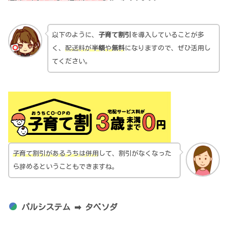
以下のように、
子育て割引
を導入していることが多
く、
配送料が
半額
や
無料
になりますので、ぜひ活用し
てください。
子育て割引があるうちは併用
して、割引がなくなった
ら辞めるということもできますね。
パルシステム ➡ タベソダ