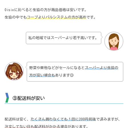
Oisixに比べると生協の方が商品価格は安いです。
生協の中でも
コープよりパルシステムの方が高め
です。
私の地域ではスーパーより若干高いです。
野菜や果物などがセールになると
スーパーより生協の
方が安い場合も
あります◎
③配送料が安い
配送料は安く、
たくさん買わなくても１回に200円前後
で済みますが、
注
文してない日も配送料がかかる
場合があります。