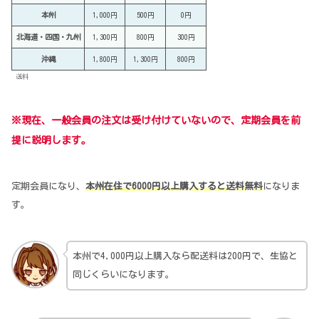
本州
1,000円
500円
0円
北海道・四国・九州
1,300円
800円
300円
沖縄
1,800円
1,300円
800円
送料
※現在、一般会員の注文は受け付けていないので、定期会員を前
提に説明します。
定期会員になり、
本州在住で6000円以上購入すると送料無料
になりま
す。
本州で4,000円以上購入なら配送料は200円で、生協と
同じくらいになります。