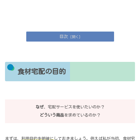
目次
食材宅配の目的
なぜ
、宅配サービスを使いたいのか？
どういう商品
を求めているのか？
まずは、
利用目的を明確に
しておきましょう。例えば私が当初、食材宅