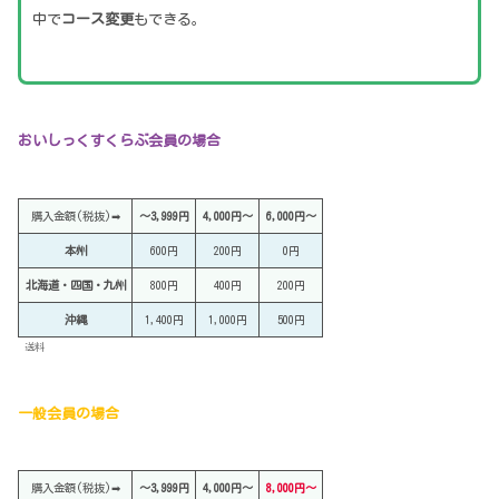
中で
コース変更
もできる。
おいしっくすくらぶ会員の場合
購入金額(税抜)➡
～3,999円
4,000円～
6,000円～
本州
600円
200円
0円
北海道・四国・九州
800円
400円
200円
沖縄
1,400円
1,000円
500円
送料
一般会員の場合
購入金額(税抜)➡
～3,999円
4,000円～
8
,000円～