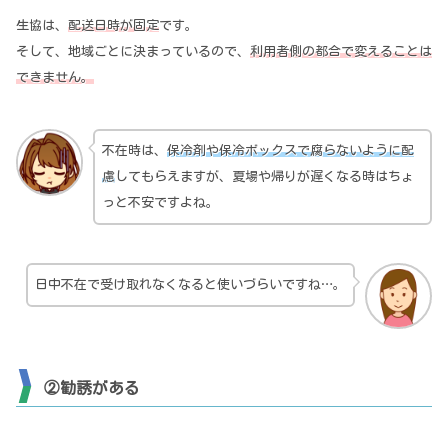
生協は、
配送日時が固定
です。
そして、地域ごとに決まっているので、
利用者側の都合で変えることは
できません。
不在時は、
保冷剤や保冷ボックスで腐らないように配
慮
してもらえますが、夏場や帰りが遅くなる時はちょ
っと不安ですよね。
日中不在で受け取れなくなると使いづらいですね…。
②勧誘がある