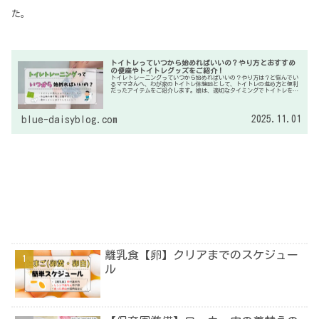
た。
トイトレっていつから始めればいいの？やり方とおすすめ
の便座やトイトレグッズをご紹介！
トイレトレーニングっていつから始めればいいの？やり方は？と悩んでい
るママさんへ、わが家のトイトレ体験談として、トイトレの進め方と便利
だったアイテムをご紹介します。娘は、適切なタイミングでトイトレを始
めたことで、２週間でほぼおむつ外しが完了しました。
2025.11.01
blue-daisyblog.com
離乳食【卵】クリアまでのスケジュー
ル