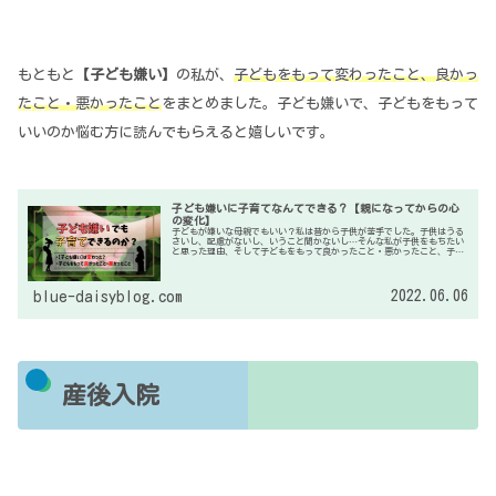
もともと【
子ども嫌い
】の私が、
子どもをもって変わったこと、良かっ
たこと・悪かったこと
をまとめました。子ども嫌いで、子どもをもって
いいのか悩む方に読んでもらえると嬉しいです。
子ども嫌いに子育てなんてできる？【親になってからの心
の変化】
子どもが嫌いな母親でもいい？私は昔から子供が苦手でした。子供はうる
さいし、配慮がないし、いうこと聞かないし…そんな私が子供をもちたい
と思った理由、そして子どもをもって良かったこと・悪かったこと、子ど
も嫌いでも子育てを投げ出さない方法などをまとめてみました。
2022.06.06
blue-daisyblog.com
産後入院