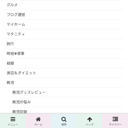
グルメ
ブログ運営
マイホーム
マタニティ
旅行
時短✾家事
結婚
美容＆ダイエット
育児
育児グッズレビュー
育児の悩み
育児記録
離乳食
メニュー
ホーム
検索
トップ
サイドバー