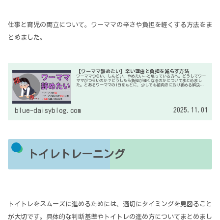
仕事と育児の両立について。ワーママの辛さや負担を軽くする方法をま
とめました。
【ワーママ辞めたい】辛い理由と負担を減らす方法
ワーママつらい、しんどい、やめたい…と思っている方へ。どうしてワー
ママがつらいのか？どうしたら負担が軽くなるのかについてまとめまし
た。とあるワーママの1日をもとに、少しでも前向きに取り組める解決策
をお伝えします。
2025.11.01
blue-daisyblog.com
トイレトレーニング
トイトレをスムーズに進めるためには、適切にタイミングを見図ること
が大切です。具体的な判断基準やトイトレの進め方についてまとめまし