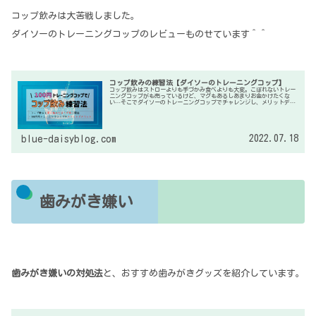
コップ飲みは大苦戦しました。
ダイソーのトレーニングコップのレビューものせています＾＾
コップ飲みの練習法【ダイソーのトレーニングコップ】
コップ飲みはストローよりも手づかみ食べよりも大変。こぼれないトレー
ニングコップがも売っているけど、マグもあるしあまりお金かけたくな
い…そこでダイソーのトレーニングコップでチャレンジし、メリットデメ
リットをレビューしています。また、練習法や苦労したポイントもまとめ
ました。
2022.07.18
blue-daisyblog.com
歯みがき嫌い
歯みがき嫌いの対処法
と、おすすめ歯みがきグッズを紹介しています。