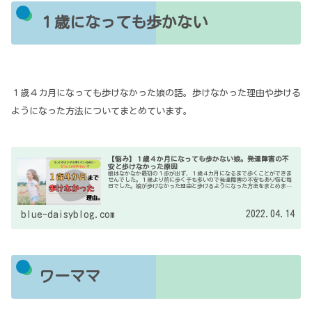
１歳になっても歩かない
１歳４カ月になっても歩けなかった娘の話。歩けなかった理由や歩ける
ようになった方法についてまとめています。
【悩み】１歳４か月になっても歩かない娘。発達障害の不
安と歩けなかった原因
娘はなかなか最初の１歩が出ず、１歳４カ月になるまで歩くことができま
せんでした。１歳より前に歩く子も多いので発達障害の不安もあり悩む毎
日でした。娘が歩けなかった理由と歩けるようになった方法をまとめまし
た。同じ悩みを抱える方の参考になれば嬉しいです。
2022.04.14
blue-daisyblog.com
ワーママ