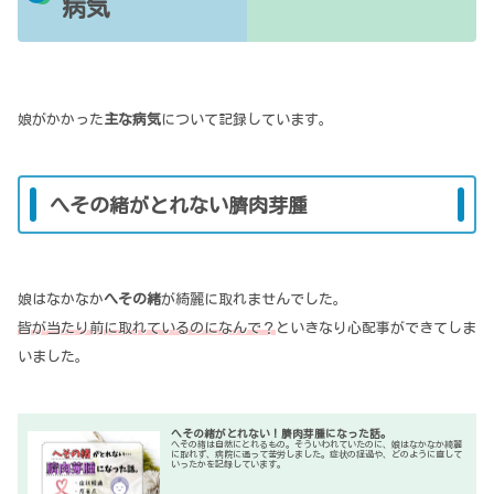
病気
娘がかかった
主な病気
について記録しています。
へその緒がとれない臍肉芽腫
娘はなかなか
へその緒
が綺麗に取れませんでした。
皆が当たり前に取れているのになんで？
といきなり心配事ができてしま
いました。
へその緒がとれない！臍肉芽腫になった話。
へその緒は自然にとれるもの。そういわれていたのに、娘はなかなか綺麗
に取れず、病院に通って苦労しました。症状の経過や、どのように直して
いったかを記録しています。