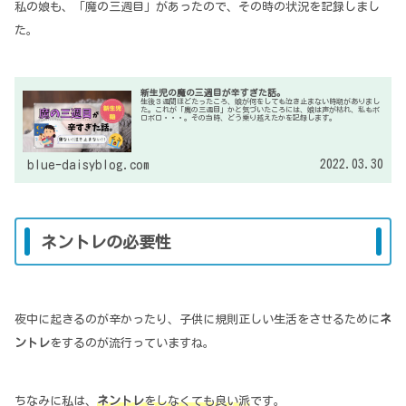
私の娘も、「魔の三週目」があったので、その時の状況を記録しまし
た。
新生児の魔の三週目が辛すぎた話。
生後３週間ほどたったころ、娘が何をしても泣き止まない時期がありまし
た。これが「魔の三週目」かと気づいたころには、娘は声が枯れ、私もボ
ロボロ・・・。その当時、どう乗り越えたかを記録します。
2022.03.30
blue-daisyblog.com
ネントレの必要性
夜中に起きるのが辛かったり、子供に規則正しい生活をさせるために
ネ
ントレ
をするのが流行っていますね。
ちなみに私は、
ネントレ
をしなくても良い派
です。