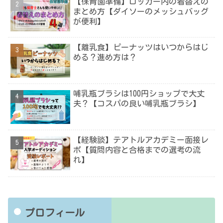
【保育園準備】ロッカー内の着替えの
まとめ方【ダイソーのメッシュバッグ
が便利】
【離乳食】ピーナッツはいつからはじ
める？進め方は？
哺乳瓶ブラシは100円ショップで大丈
夫？【コスパの良い哺乳瓶ブラシ】
【経験談】テアトルアカデミー面接レ
ポ【質問内容と合格までの選考の流
れ】
プロフィール