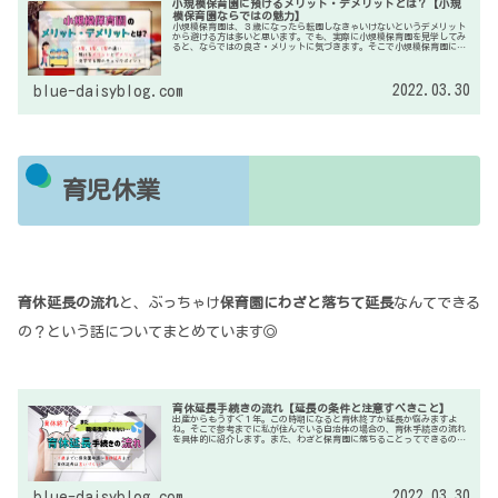
小規模保育園に預けるメリット・デメリットとは？【小規
模保育園ならではの魅力】
小規模保育園は、３歳になったら転園しなきゃいけないというデメリット
から避ける方は多いと思います。でも、実際に小規模保育園を見学してみ
ると、ならではの良さ・メリットに気づきます。そこで小規模保育園に預
けるメリット・デメリットを私なりにまとめました。
2022.03.30
blue-daisyblog.com
育児休業
育休延長の流れ
と、ぶっちゃけ
保育園にわざと落ちて延長
なんてできる
の？という話についてまとめています◎
育休延長手続きの流れ【延長の条件と注意すべきこと】
出産からもうすぐ１年。この時期になると育休終了か延長か悩みますよ
ね。そこで参考までに私が住んでいる自治体の場合の、育休手続きの流れ
を具体的に紹介します。また、わざと保育園に落ちることってできるの
か？職場に育休延長と言いづらい？についても言及します。
2022.03.30
blue-daisyblog.com