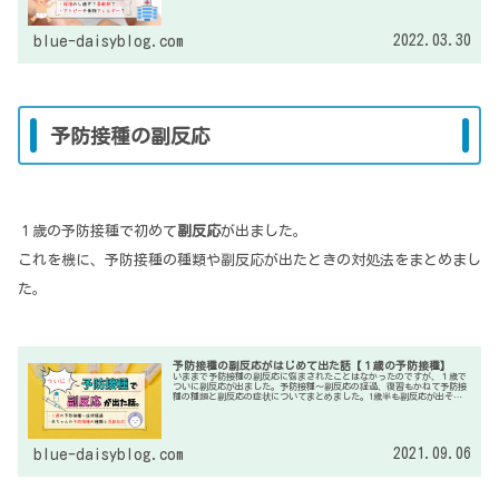
2022.03.30
blue-daisyblog.com
予防接種の副反応
１歳の予防接種で初めて
副反応
が出ました。
これを機に、予防接種の種類や副反応が出たときの対処法をまとめまし
た。
予防接種の副反応がはじめて出た話【１歳の予防接種】
いままで予防接種の副反応に悩まされたことはなかったのですが、１歳で
ついに副反応が出ました。予防接種～副反応の経過、復習もかねて予防接
種の種類と副反応の症状についてまとめました。1歳半も副反応が出そう
なので、心の準備をしておこうと思います。
2021.09.06
blue-daisyblog.com