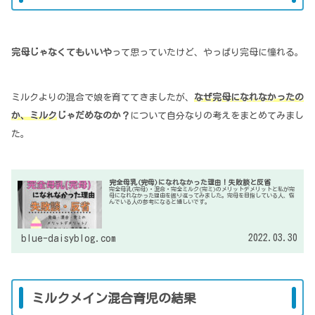
完母じゃなくてもいいや
って思っていたけど、やっぱり完母に憧れる。
ミルクよりの混合で娘を育ててきましたが、
なぜ完母になれなかったの
か、ミルク
じゃだめなのか？
について自分なりの考えをまとめてみまし
た。
完全母乳(完母)になれなかった理由！失敗談と反省
完全母乳(完母)・混合・完全ミルク(完ミ)のメリットデメリットと私が完
母になれなかった理由を振り返ってみました。完母を目指している人、悩
んでいる人の参考になると嬉しいです。
2022.03.30
blue-daisyblog.com
ミルクメイン混合育児の結果