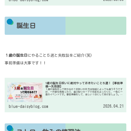
誕生日
１歳の誕生日
にやること５選と失敗談をご紹介(笑)
事前準備は大事です！！
1歳の誕生日祝いに絶対やっておきたいこと５選！【事前準
備～失敗談】
１歳の誕生日って何やるの？お祝いの仕方は地域によっても違うそうです
が、一升餅を背負ったり、選び取りカードで将来を占ったりと、一生に一
度のイベントです。事前準備をして、楽しい１日にしてあげましょう。私
たちの場合の、お祝いの仕方をレポしましたので、失敗談も含めて参考に
してくださいね。
2026.04.21
blue-daisyblog.com