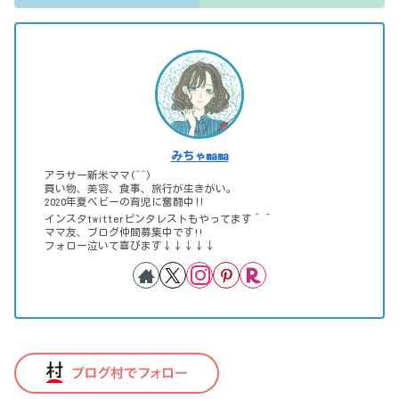
みちゃmama
アラサー新米ママ(^^)
買い物、美容、食事、旅行が生きがい。
2020年夏ベビーの育児に奮闘中‼
インスタtwitterピンタレストもやってます＾＾
ママ友、ブログ仲間募集中です!!
フォロー泣いて喜びます↓↓↓↓↓