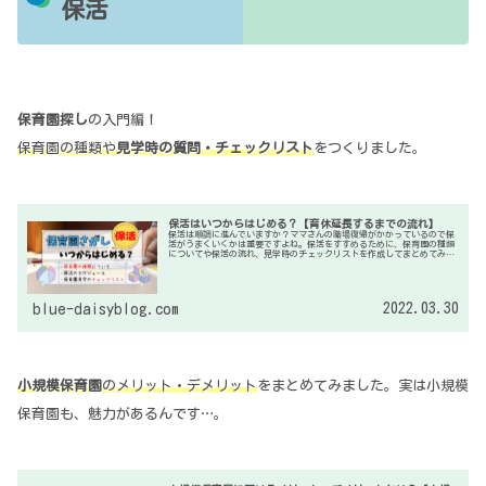
保活
保育園探し
の入門編！
保育園の種類や
見学時の質問・チェックリスト
をつくりました。
保活はいつからはじめる？【育休延長するまでの流れ】
保活は順調に進んでいますか？ママさんの職場復帰がかかっているので保
活がうまくいくかは重要ですよね。保活をすすめるために、保育園の種類
についてや保活の流れ、見学時のチェックリストを作成してまとめてみま
したので、良かったら参考にしてください。
2022.03.30
blue-daisyblog.com
小規模保育園
のメリット・デメリット
をまとめてみました。実は小規模
保育園も、魅力があるんです…。